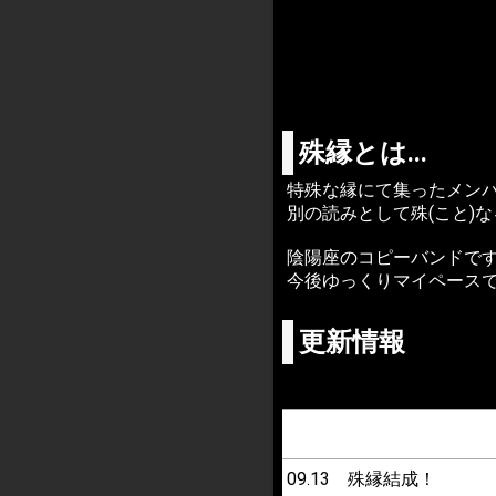
殊縁とは...
特殊な縁にて集ったメン
別の読みとして殊(こと)
陰陽座のコピーバンドで
今後ゆっくりマイペース
更新情報
09.13 殊縁結成！