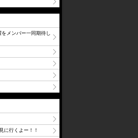
の活躍をメンバー一同期待し
見に行くよー！！