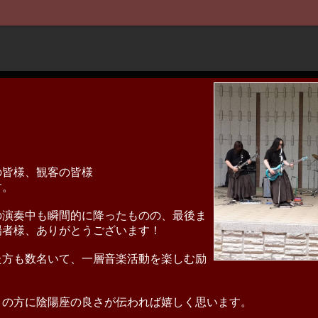
の皆様、観客の皆様
す。
の演奏中も瞬間的に降ったものの、最後ま
場者様、ありがとうございます！
た方も数名いて、一層音楽活動を楽しむ励
くの方に陰陽座の良さが伝われば嬉しく思います。