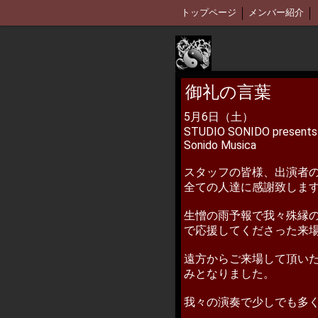
トップページ
メンバー紹介
御礼の言葉
5月6日（土）
STUDIO SONIDO presents
Sonido Musica
スタッフの皆様、出演者
全ての人達に感謝致しま
生憎の雨予報で我々殊縁
で応援してくださった来
遠方からご来場して頂い
みとなりました。
我々の演奏で少しでも多