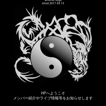
another edge
since 2017.09.13
HPへようこそ
メンバー紹介やライブ情報等をお知らせします