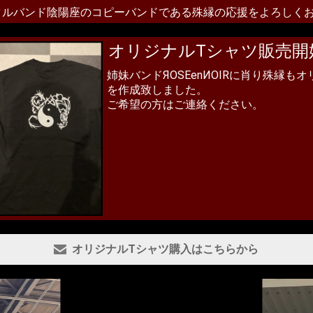
タルバンド陰陽座のコピーバンドである殊縁の応援をよろしく
オリジナルTシャツ販売開
姉妹バンドЯOSEenИOIRに肖り殊縁もオリ
を作成致しました。
ご希望の方はご連絡ください。
オリジナルTシャツ購入はこちらから