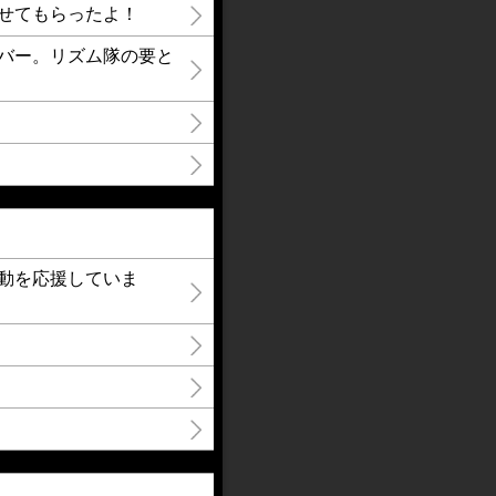
せてもらったよ！
バー。リズム隊の要と
楽活動を応援していま