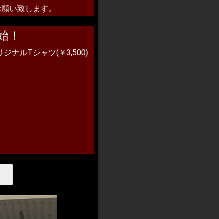
お願い致します。
始！
ジナルTシャツ(￥3,500)