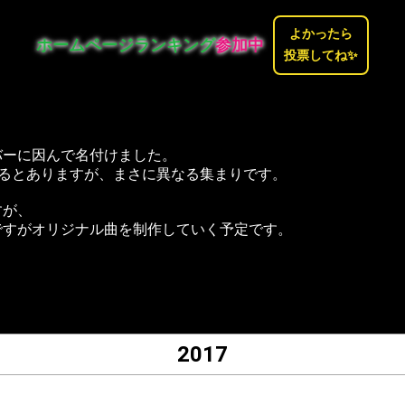
よかったら
ホームページ
ランキング
参加中
投票してね✨
バーに因んで名付けました。
なるとありますが、まさに異なる集まりです。
すが、
ですがオリジナル曲を制作していく予定です。
2017